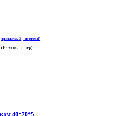
,
оранжевый
,
тигровый
 (100% полиэстер).
ком 40*70*5