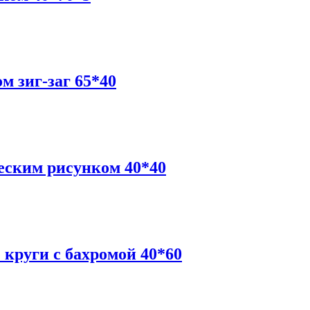
м зиг-заг 65*40
еским рисунком 40*40
круги с бахромой 40*60