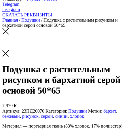
Telegram
instagram
СКАЧАТЬ РЕКВИЗИТЫ
Главная
/
Подушки
/ Подушка с растительным рисунком и
бархатной серой основой 50*65
Подушка с растительным
рисунком и бархатной серой
основой 50*65
7 970 ₽
Артикул:
23ПД20070
Категория:
Подушки
Метки:
бархат
,
бежевый
,
рисунок
,
серый
,
синий
,
хлопок
Материал — портьерная ткань (83% хлопок, 17% полиэстер),