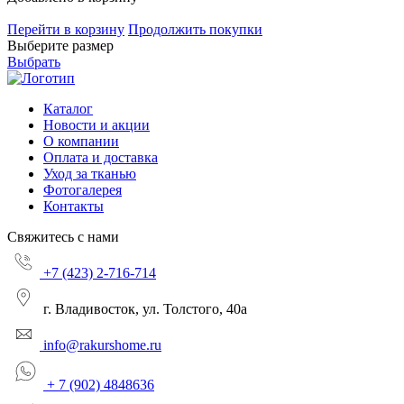
Перейти в корзину
Продолжить покупки
Выберите размер
Выбрать
Каталог
Новости и акции
О компании
Оплата и доставка
Уход за тканью
Фотогалерея
Контакты
Свяжитесь с нами
+7 (423) 2-716-714
г. Владивосток, ул. Толстого, 40а
info@rakurshome.ru
+ 7 (902) 4848636