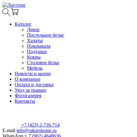
Каталог
Декор
Постельное белье
Халаты
Покрывала
Подушки
Ковры
Столовое белье
Мебель
Новости и акции
О компании
Оплата и доставка
Уход за тканью
Фотогалерея
Контакты
+7 (423) 2-716-714
E-mail
info@rakurshome.ru
WhatsApp
+ 7 (902) 4848636