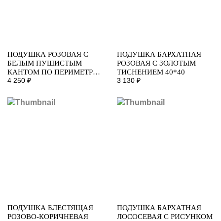
ПОДУШКА РОЗОВАЯ С
ПОДУШКА БАРХАТНАЯ
БЕЛЫМ ПУШИСТЫМ
РОЗОВАЯ С ЗОЛОТЫМ
КАНТОМ ПО ПЕРИМЕТРУ
ТИСНЕНИЕМ 40*40
4 250 ₽
3 130 ₽
35*50
ПОДУШКА БЛЕСТЯЩАЯ
ПОДУШКА БАРХАТНАЯ
РОЗОВО-КОРИЧНЕВАЯ
ЛОСОСЕВАЯ С РИСУНКОМ