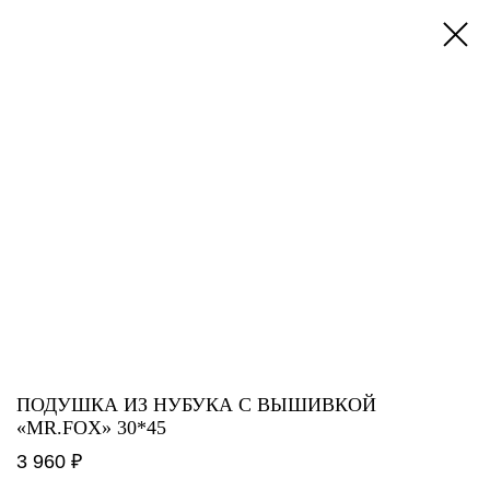
ПОДУШКА ИЗ НУБУКА С ВЫШИВКОЙ
«MR.FOX» 30*45
3 960 ₽