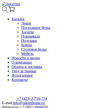
Каталог
Декор
Постельное белье
Халаты
Покрывала
Подушки
Ковры
Столовое белье
Мебель
Новости и акции
О компании
Оплата и доставка
Уход за тканью
Фотогалерея
Контакты
+7 (423) 2-716-714
E-mail
info@rakurshome.ru
WhatsApp
+ 7 (902) 4848636