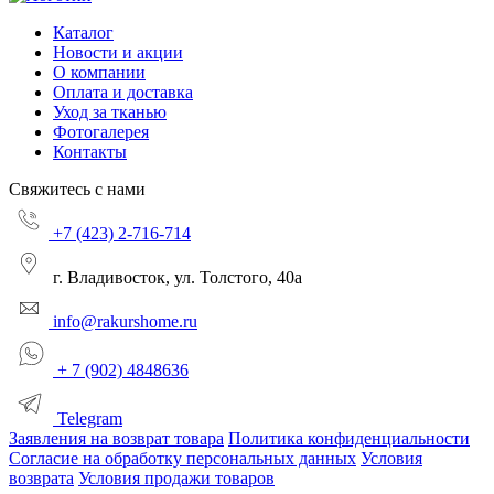
Каталог
Новости и акции
О компании
Оплата и доставка
Уход за тканью
Фотогалерея
Контакты
Свяжитесь с нами
+7 (423) 2-716-714
г. Владивосток, ул. Толстого, 40а
info@rakurshome.ru
+ 7 (902) 4848636
Telegram
Заявления на возврат товара
Политика конфиденциальности
Согласие на обработку персональных данных
Условия
возврата
Условия продажи товаров