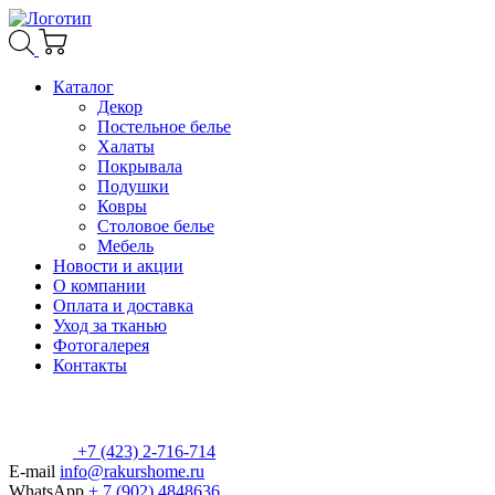
Каталог
Декор
Постельное белье
Халаты
Покрывала
Подушки
Ковры
Столовое белье
Мебель
Новости и акции
О компании
Оплата и доставка
Уход за тканью
Фотогалерея
Контакты
+7 (423) 2-716-714
E-mail
info@rakurshome.ru
WhatsApp
+ 7 (902) 4848636