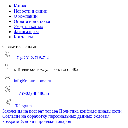
Каталог
Новости и акции
О компании
Оплата и доставка
Уход за тканью
Фотогалерея
Контакты
Свяжитесь с нами
+7 (423) 2-716-714
г. Владивосток, ул. Толстого, 40а
info@rakurshome.ru
+ 7 (902) 4848636
Telegram
Заявления на возврат товара
Политика конфиденциальности
Согласие на обработку персональных данных
Условия
возврата
Условия продажи товаров