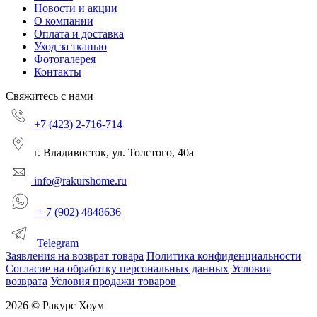
Новости и акции
О компании
Оплата и доставка
Уход за тканью
Фотогалерея
Контакты
Свяжитесь с нами
+7 (423) 2-716-714
г. Владивосток, ул. Толстого, 40а
info@rakurshome.ru
+ 7 (902) 4848636
Telegram
Заявления на возврат товара
Политика конфиденциальности
Согласие на обработку персональных данных
Условия
возврата
Условия продажи товаров
2026 © Ракурс Хоум