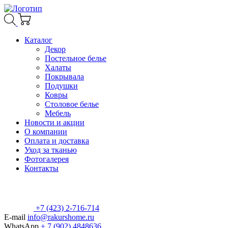
Каталог
Декор
Постельное белье
Халаты
Покрывала
Подушки
Ковры
Столовое белье
Мебель
Новости и акции
О компании
Оплата и доставка
Уход за тканью
Фотогалерея
Контакты
+7 (423) 2-716-714
E-mail
info@rakurshome.ru
WhatsApp
+ 7 (902) 4848636